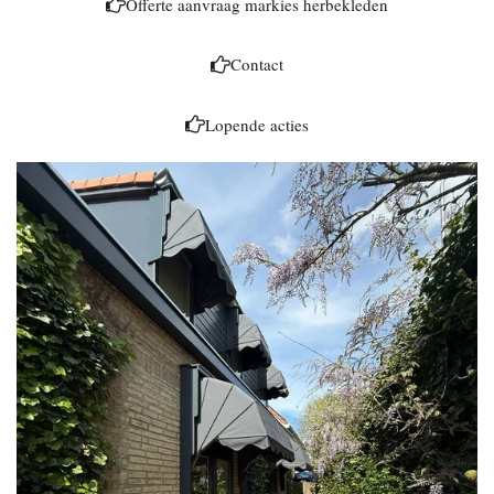
Offerte aanvraag markies herbekleden
Contact
Lopende acties