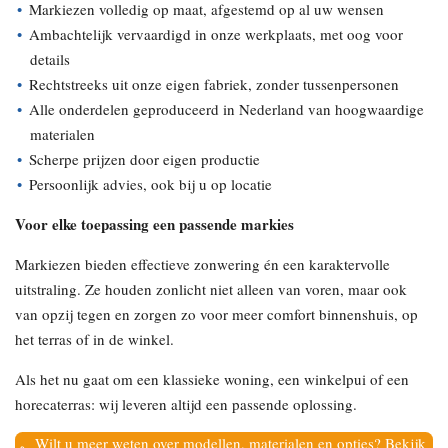
Markiezen volledig op maat, afgestemd op al uw wensen
Ambachtelijk vervaardigd in onze werkplaats, met oog voor
details
Rechtstreeks uit onze eigen fabriek, zonder tussenpersonen
Alle onderdelen geproduceerd in Nederland van hoogwaardige
materialen
Scherpe prijzen door eigen productie
Persoonlijk advies, ook bij u op locatie
Voor elke toepassing een passende markies
Markiezen bieden effectieve zonwering én een karaktervolle
uitstraling. Ze houden zonlicht niet alleen van voren, maar ook
van opzij tegen en zorgen zo voor meer comfort binnenshuis, op
het terras of in de winkel.
Als het nu gaat om een klassieke woning, een winkelpui of een
horecaterras: wij leveren altijd een passende oplossing.
Wilt u meer weten over modellen, materialen en opties? Bekijk